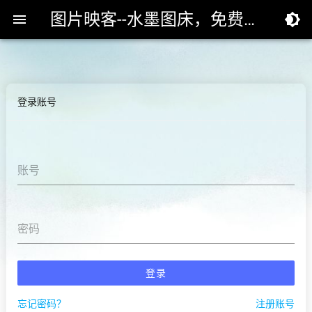
图片映客--水墨图床，免费专业的高速外链图床


登录账号
账号
密码
登录
忘记密码？
注册账号