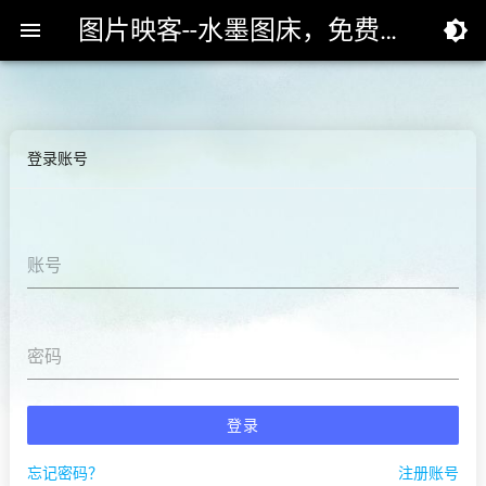
图片映客--水墨图床，免费专业的高速外链图床


登录账号
账号
密码
登录
忘记密码？
注册账号